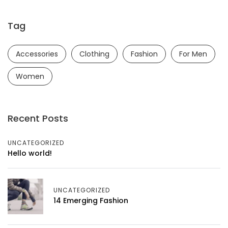
Tag
Accessories
Clothing
Fashion
For Men
Women
Recent Posts
UNCATEGORIZED
Hello world!
UNCATEGORIZED
14 Emerging Fashion