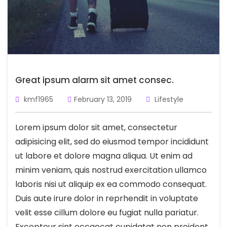
Great ipsum alarm sit amet consec.
kmf1965
February 13, 2019
Lifestyle
Lorem ipsum dolor sit amet, consectetur
adipisicing elit, sed do eiusmod tempor incididunt
ut labore et dolore magna aliqua. Ut enim ad
minim veniam, quis nostrud exercitation ullamco
laboris nisi ut aliquip ex ea commodo consequat.
Duis aute irure dolor in reprhendit in voluptate
velit esse cillum dolore eu fugiat nulla pariatur.
Excepteur sint occaecat cupidatat non proident,