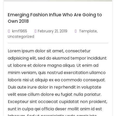
Emerging Fashion Influe Who Are Going to
Own 2018
kmf1965
February 21, 2019
Template
,
Uncategorized
Lorem ipsum dolor sit amet, consectetur
adipisicing elit, sed do eiusmod tempor incididunt
ut labore et dolore magna aliqua. Ut enim ad
minim veniam, quis nostrud exercitation ullamco
laboris nisi ut aliquip ex ea commodo consequat.
Duis aute irure dolor in reprhendit in voluptate
velit esse cillum dolore eu fugiat nulla pariatur.
Excepteur sint occaecat cupidatat non proident,
sunt in culpa qei officia deser mollit anim id est