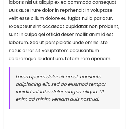
laboris nisi ut aliquip ex ea commodo consequat.
Duis aute irure dolor in reprhendit in voluptate
velit esse cillum dolore eu fugiat nulla pariatur.
Excepteur sint occaecat cupidatat non proident,
sunt in culpa qei officia deser mollit anim id est
laborum. Sed ut perspiciatis unde omnis iste
natus error sit voluptatem accusantium
doloremque laudantium, totam rem aperiam.
Lorem ipsum dolor sit amet, consecte
adipisicing elit, sed do eiusmod tempor
incididunt labo dolor magna aliqua. Ut
enim ad minim veniam quis nostrud.