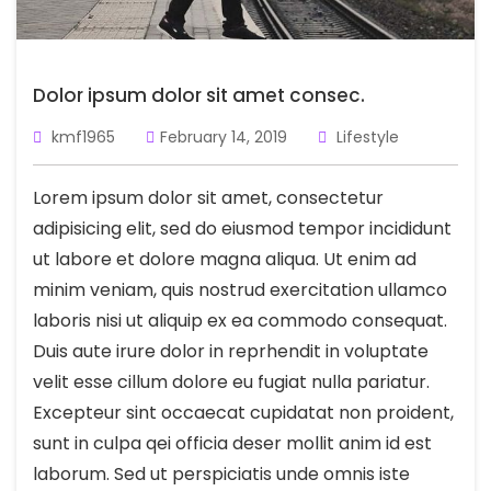
Dolor ipsum dolor sit amet consec.
kmf1965
February 14, 2019
Lifestyle
Lorem ipsum dolor sit amet, consectetur
adipisicing elit, sed do eiusmod tempor incididunt
ut labore et dolore magna aliqua. Ut enim ad
minim veniam, quis nostrud exercitation ullamco
laboris nisi ut aliquip ex ea commodo consequat.
Duis aute irure dolor in reprhendit in voluptate
velit esse cillum dolore eu fugiat nulla pariatur.
Excepteur sint occaecat cupidatat non proident,
sunt in culpa qei officia deser mollit anim id est
laborum. Sed ut perspiciatis unde omnis iste